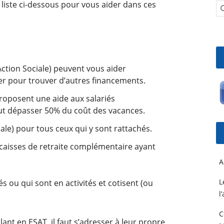
 liste ci-dessous pour vous aider dans ces
tion Sociale) peuvent vous aider
er pour trouver d’autres financements.
roposent une aide aux salariés
ut dépasser 50% du coût des vacances.
iale) pour tous ceux qui y sont rattachés.
t caisses de retraite complémentaire ayant
A
L
és ou qui sont en activités et cotisent (ou
l
C
lant en ESAT, il faut s’adresser à leur propre