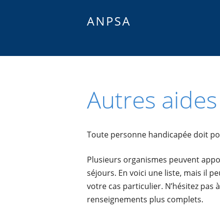
ANPSA
Autres aides
Toute personne handicapée doit pou
Plusieurs organismes peuvent appo
séjours. En voici une liste, mais il 
votre cas particulier. N’hésitez pas 
renseignements plus complets.