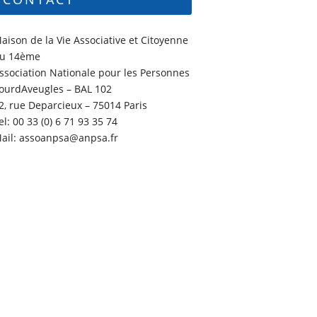
aison de la Vie Associative et Citoyenne
u 14ème
ssociation Nationale pour les Personnes
ourdAveugles – BAL 102
2, rue Deparcieux – 75014 Paris
el: 00 33 (0) 6 71 93 35 74
ail: assoanpsa@anpsa.fr