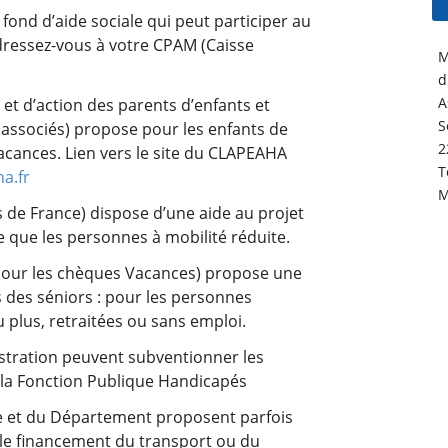
 fond d’aide sociale qui peut participer au
dressez-vous à votre CPAM (Caisse
M
d
A
et d’action des parents d’enfants et
S
 associés) propose pour les enfants de
2
acances. Lien vers le site du CLAPEAHA
T
a.fr
M
s de France) dispose d’une aide au projet
 que les personnes à mobilité réduite.
pour les chèques Vacances) propose une
 des séniors : pour les personnes
plus, retraitées ou sans emploi.
istration peuvent subventionner les
e la Fonction Publique Handicapés
ie et du Département proposent parfois
 le financement du transport ou du