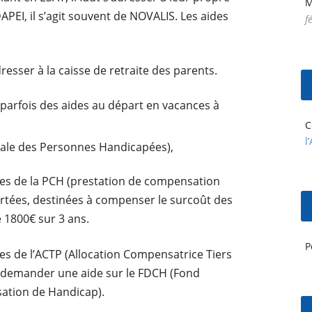
M
DAPEI, il s’agit souvent de NOVALIS. Les aides
f
adresser à la caisse de retraite des parents.
parfois des aides au départ en vacances à
C
l
le des Personnes Handicapées),
ires de la PCH (prestation de compensation
rtées, destinées à compenser le surcoût des
 1800€ sur 3 ans.
P
res de l’ACTP (Allocation Compensatrice Tiers
e demander une aide sur le FDCH (Fond
tion de Handicap).