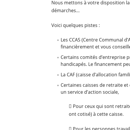
Nous mettons à votre disposition la
démarches…
Voici quelques pistes :
Les CCAS (Centre Communal d’Ac
financièrement et vous conseill
Certains comités d’entreprise p
handicapés. Le financement pe
La CAF (caisse d’allocation famil
Certaines caisses de retraite e
un service d’action sociale,
 Pour ceux qui sont retrait
ont cotisé) à cette caisse.
 Pour les personnes travail