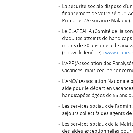
La sécurité sociale dispose d’un
financement de votre séjour. A
Primaire d’Assurance Maladie).
Le CLAPEAHA (Comité de liaison 
d’adultes atteints de handicaps
moins de 20 ans une aide aux v
(nouvelle fenêtre) :
www.clapeah
L’APF (Association des Paralysé
vacances, mais ceci ne concerne
L’ANCV (Association Nationale 
aide pour le départ en vacances
handicapées âgées de 55 ans ou 
Les services sociaux de l’admin
séjours collectifs des agents d
Les services sociaux de la Mair
des aides exceptionnelles pour