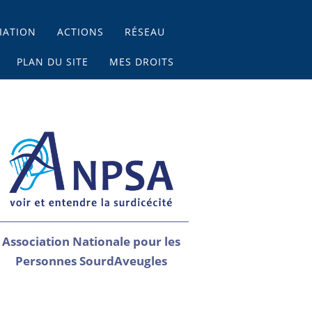
IATION
ACTIONS
RÉSEAU
PLAN DU SITE
MES DROITS
Association Nationale pour les
Personnes SourdAveugles