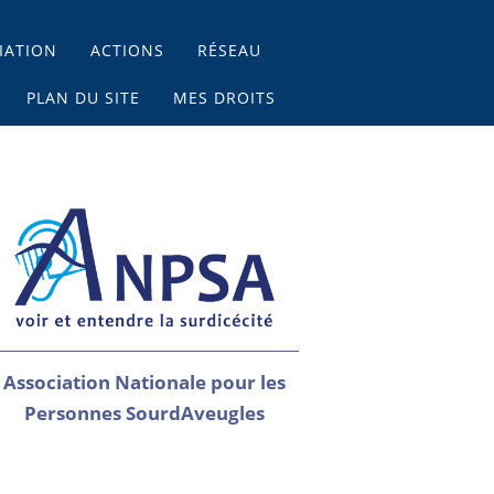
IATION
ACTIONS
RÉSEAU
PLAN DU SITE
MES DROITS
Association Nationale pour les
Personnes SourdAveugles