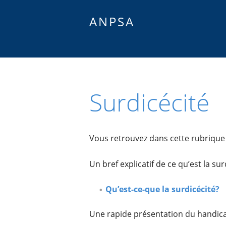
ANPSA
Surdicécité
Vous retrouvez dans cette rubrique 
Un bref explicatif de ce qu’est la su
Qu’est-ce-que la surdicécité?
Une rapide présentation du handica