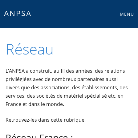
Main
Skip
ANPSA
MENU
to
menu
content
Réseau
L’ANPSA a construit, au fil des années, des relations
privilégiées avec de nombreux partenaires aussi
divers que des associations, des établissements, des
services, des sociétés de matériel spécialisé etc. en
France et dans le monde.
Retrouvez-les dans cette rubrique.
Réseau France :