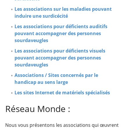
Les associations sur les maladies pouvant
induire une surdicécité
Les associations pour déficients auditifs
pouvant accompagner des personnes
sourdaveugles
Les associations pour déficients visuels
pouvant accompagner des personnes
sourdaveugles
Associations / Sites concernés par le
handicap au sens large
Les sites Internet de matériels spécialisés
Réseau Monde :
Nous vous présentons les associations qui œuvrent