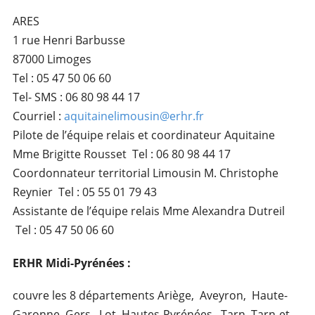
ARES
1 rue Henri Barbusse
87000 Limoges
Tel : 05 47 50 06 60
Tel- SMS : 06 80 98 44 17
Courriel :
aquitainelimousin@erhr.fr
Pilote de l’équipe relais et coordinateur Aquitaine
Mme Brigitte Rousset Tel : 06 80 98 44 17
Coordonnateur territorial Limousin M. Christophe
Reynier Tel : 05 55 01 79 43
Assistante de l’équipe relais Mme Alexandra Dutreil
Tel : 05 47 50 06 60
ERHR Midi-Pyrénées :
couvre les 8 départements Ariège, Aveyron, Haute-
Garonne, Gers, Lot, Hautes-Pyrénées, Tarn, Tarn-et-