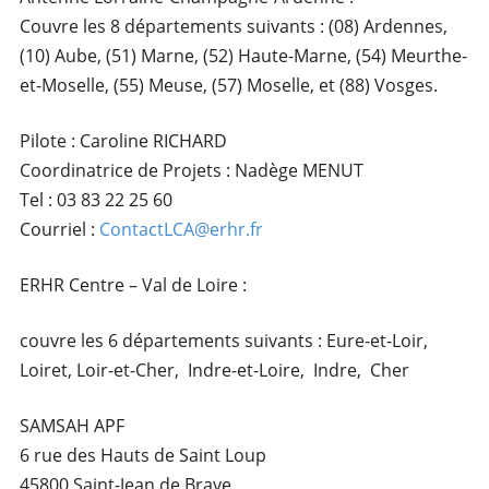
Couvre les 8 départements suivants : (08) Ardennes,
(10) Aube, (51) Marne, (52) Haute-Marne, (54) Meurthe-
et-Moselle, (55) Meuse, (57) Moselle, et (88) Vosges.
Pilote : Caroline RICHARD
Coordinatrice de Projets : Nadège MENUT
Tel : 03 83 22 25 60
Courriel :
ContactLCA@erhr.fr
ERHR Centre – Val de Loire :
couvre les 6 départements suivants : Eure-et-Loir,
Loiret, Loir-et-Cher, Indre-et-Loire, Indre, Cher
SAMSAH APF
6 rue des Hauts de Saint Loup
45800 Saint-Jean de Braye