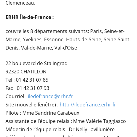
Clemenceau.
ERHR Île-de-France :
couvre les 8 départements suivants: Paris, Seine-et-
Marne, Yvelines, Essonne, Hauts-de-Seine, Seine-Saint-
Denis, Val-de-Marne, Val-d’Oise
22 boulevard de Stalingrad
92320 CHATILLON
Tel : 01 42 31 07 85
Fax : 01 42 31 07 93
Courriel :
iledefrance@erhr.fr
Site (nouvelle fenêtre) :
http://iledefrance.erhr.fr
Pilote : Mme Sandrine Carabeux
Assistante de l’équipe relais : Mme Valérie Taggiasco
Médecin de l’équipe relais : Dr Nelly Lavillunière