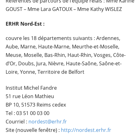
Référentes de parcours de l’équipe relais : Mme Karine
GOUST – Mme Lara GATOUX – Mme Kathy WISLEZ
ERHR Nord-Est :
couvre les 18 départements suivants : Ardennes,
Aube, Marne, Haute-Marne, Meurthe-et-Moselle,
Meuse, Moselle, Bas-Rhin, Haut-Rhin, Vosges, Côte-
d’Or, Doubs, Jura, Nièvre, Haute-Saône, Saône-et-
Loire, Yonne, Territoire de Belfort
Institut Michel Fandre
51 rue Léon Mathieu
BP 10, 51573 Reims cedex
Tel : 03 51 00 03 00
Courriel :
nordest@erhr.fr
Site (nouvelle fenêtre) :
http://nordest.erhr.fr