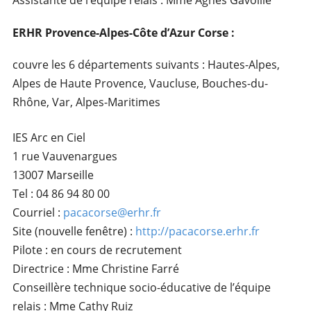
Assistante de l’équipe relais : Mme Agnès Gavoille
ERHR Provence-Alpes-Côte d’Azur Corse :
couvre les 6 départements suivants : Hautes-Alpes,
Alpes de Haute Provence, Vaucluse, Bouches-du-
Rhône, Var, Alpes-Maritimes
IES Arc en Ciel
1 rue Vauvenargues
13007 Marseille
Tel : 04 86 94 80 00
Courriel :
pacacorse@erhr.fr
Site (nouvelle fenêtre) :
http://pacacorse.erhr.fr
Pilote : en cours de recrutement
Directrice : Mme Christine Farré
Conseillère technique socio-éducative de l’équipe
relais : Mme Cathy Ruiz