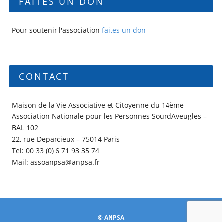
FAITES UN DON
Pour soutenir l'association
faites un don
CONTACT
Maison de la Vie Associative et Citoyenne du 14ème
Association Nationale pour les Personnes SourdAveugles –
BAL 102
22, rue Deparcieux – 75014 Paris
Tel: 00 33 (0) 6 71 93 35 74
Mail: assoanpsa@anpsa.fr
© ANPSA