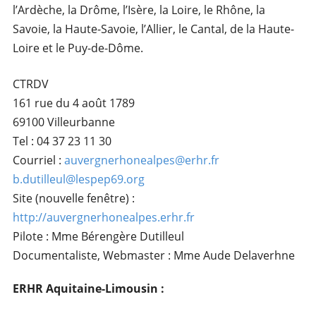
l’Ardèche, la Drôme, l’Isère, la Loire, le Rhône, la
Savoie, la Haute-Savoie, l’Allier, le Cantal, de la Haute-
Loire et le Puy-de-Dôme.
CTRDV
161 rue du 4 août 1789
69100 Villeurbanne
Tel : 04 37 23 11 30
Courriel :
auvergnerhonealpes@erhr.fr
b.dutilleul@lespep69.org
Site (nouvelle fenêtre) :
http://auvergnerhonealpes.erhr.fr
Pilote : Mme Bérengère Dutilleul
Documentaliste, Webmaster : Mme Aude Delaverhne
ERHR Aquitaine-Limousin :