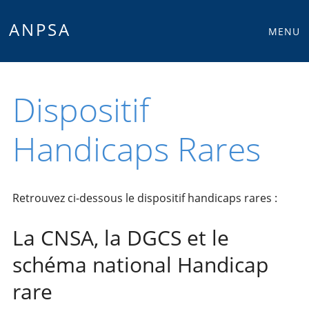
Main
Skip
ANPSA
MENU
to
menu
content
Dispositif
Handicaps Rares
Retrouvez ci-dessous le dispositif handicaps rares :
La CNSA, la DGCS et le
schéma national Handicap
rare