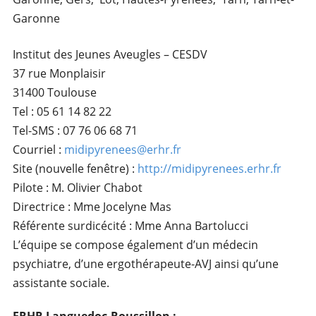
Garonne
Institut des Jeunes Aveugles – CESDV
37 rue Monplaisir
31400 Toulouse
Tel : 05 61 14 82 22
Tel-SMS : 07 76 06 68 71
Courriel :
midipyrenees@erhr.fr
Site (nouvelle fenêtre) :
http://midipyrenees.erhr.fr
Pilote : M. Olivier Chabot
Directrice : Mme Jocelyne Mas
Référente surdicécité : Mme Anna Bartolucci
L’équipe se compose également d’un médecin
psychiatre, d’une ergothérapeute-AVJ ainsi qu’une
assistante sociale.