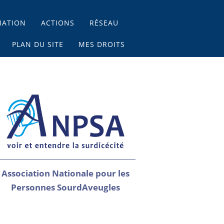
IATION
ACTIONS
RÉSEAU
PLAN DU SITE
MES DROITS
Association Nationale pour les
Personnes SourdAveugles